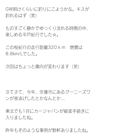
GW明けくらいに釣りにこようかな。キスが
釣れるはず（笑）
ものすごく静かでゆっくり流れる時間の中、
楽しめる平戸紀行でした☆。
この桜紀行の走行距離320ｋｍ　燃費は
8.8km/Lでした。
次回はちょっと趣向が変わります（笑）
さてさて、今年、宗像市にあるグーニーズワ
ンが夜逃げしたとかなんとか…
東北でも1月にカージャパンが破産手続きに
入りましたね。
昨年もそのような事例が数軒ありましたね。