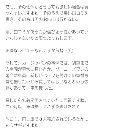
でも、その個体がどうしても欲しい場合は買
っちゃいますよね。そのうえで悪い口コミを
書き、その方はそのお店には行かない。
悪い口コミがある方が信ぴょう性があってい
いんじゃないかと思ったりもします。
正直なレビューなんですからね（笑）
そして、カージャパンの事例では、納車まで
の期間が異常に長いとか、グーニーズワンの
場合は車両に新しいパーツを付けての宣材写
真を撮りたいから貸してほしいなどという依
頼があって、車を貸した。
貸したら名義変更されていた…悪質ですね。
二か月以上車は帰ってこず夜逃げされて…
他にも、同じ車で８人売約されているとか…
もうサギですよね。