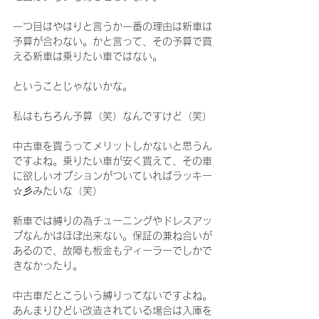
一つ目はやはりと言うか一番の理由は新車は
予算が合わない。かと言って、その予算で買
える新車は乗りたい車ではない。
ということじゃないかな。
私はもちろん予算（笑）なんですけど（笑）
中古車を買うってメリットしかないと思うん
ですよね。乗りたい車が安く買えて、その車
に欲しいオプションがついていればラッキー
☆彡みたいな（笑）
新車では縛りの為チューニングやドレスアッ
プなんかはほぼ出来ない。保証の兼ね合いが
あるので、故障も板金もディーラーでしかで
きなかったり。
中古車だとこういう縛りってないですよね。
あんまりひどい改造されている場合は入庫を