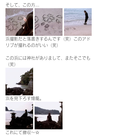
そして、この方…
浜撮影だと落書きするんです（笑）このアド
リブが撮れるのがいい（笑）
この浜には神社がありまして、またそこでも
（笑）
浜を見下ろす燈籠。
これにて撤収～☆