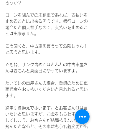
ろうか？
ローンを組んでの未納車であれば、支払いを
止めることは出来るそうです。銀行ローンの
場合だと個人相手なので、支払いを止めるこ
とは出来ません。
こう聞くと、中古車を買うって危険じゃん！
と思うと思います。
でもね、サンク含めてほとんどの中古車屋さ
んはきちんと真面目にやっていますよ。
たいていの車屋さんの場合、登録のために車
両代金をお支払いくださいと言われると思い
ます。
納車引き換えで払います。とお客さん側は言
いたいと思いますが、お金をもらわずに登録
してしまう、お客さんが結局払えないとか、
飛んだとなると、その車はもう名義変更が出