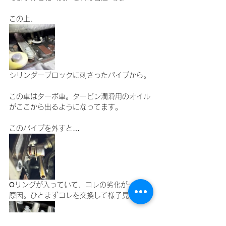
この上、
シリンダーブロックに刺さったパイプから。
この車はターボ車。タービン潤滑用のオイル
がここから出るようになってます。
このパイプを外すと…
Оリングが入っていて、コレの劣化が一番の
原因。ひとまずコレを交換して様子見ます。