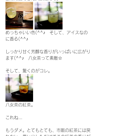
めっちゃいい色(^^♪　そして、アイスなの
に香る(^^♪
しっかり甘く芳醇な香りがいっぱいに広がり
ます(^^♪　八女茶って素敵☆
そして、驚くのがコレ。
八女茶の紅茶。
これね…
もうダメ。とてもとても、市販の紅茶には戻