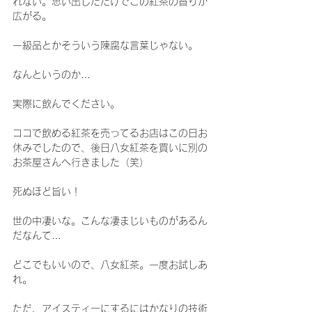
れない。思い出しただけでこの紅茶の香りが
広がる。
一級品とかそういう陳腐な言葉じゃない。
なんというのか…
実際に飲んでください。
ココで飲める紅茶を売ってるお店はこの日お
休みでしたので、後日八女紅茶を買いに別の
お茶屋さんへ行きました（笑）
死ぬほど旨い！
世の中凄いな。こんな凄まじいものがあるん
だなんて…
どこでもいいので、八女紅茶。一度お試しあ
れ。
ただ、アイスティーにするにはかなりの技術