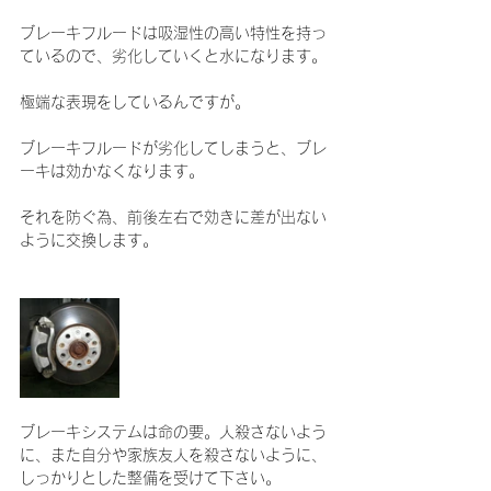
ブレーキフルードは吸湿性の高い特性を持っ
ているので、劣化していくと水になります。
極端な表現をしているんですが。
ブレーキフルードが劣化してしまうと、ブレ
ーキは効かなくなります。
それを防ぐ為、前後左右で効きに差が出ない
ように交換します。
ブレーキシステムは命の要。人殺さないよう
に、また自分や家族友人を殺さないように、
しっかりとした整備を受けて下さい。