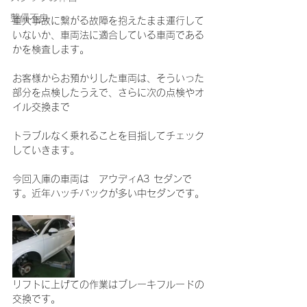
整備不良
重大事故に繋がる故障を抱えたまま運行して
いないか、車両法に適合している車両である
かを検査します。
お客様からお預かりした車両は、そういった
部分を点検したうえで、さらに次の点検やオ
イル交換まで
トラブルなく乗れることを目指してチェック
していきます。
今回入庫の車両は　アウディA3 セダンで
す。近年ハッチバックが多い中セダンです。
リフトに上げての作業はブレーキフルードの
交換です。