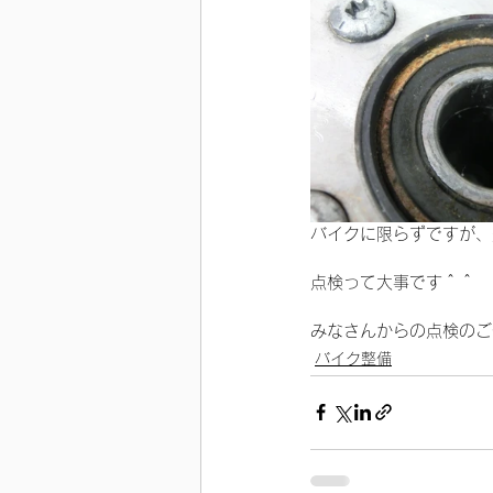
バイクに限らずですが、
点検って大事です＾＾
みなさんからの点検のご
バイク整備