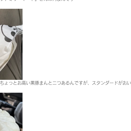
ちょっとお高い黒豚まんと二つあるんですが、スタンダードがお