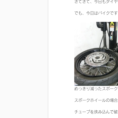
さてさて、今日もタイヤ
でも、今日はバイクです
めっきり減ったスポーク
スポークホイールの場合
チューブを挟み込んで破