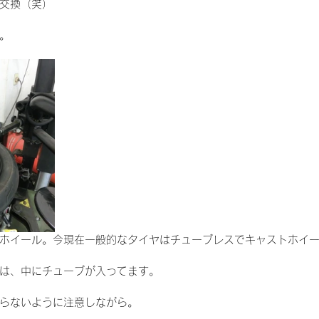
交換（笑）
。
ホイール。今現在一般的なタイヤはチューブレスでキャストホイ
は、中にチューブが入ってます。
らないように注意しながら。