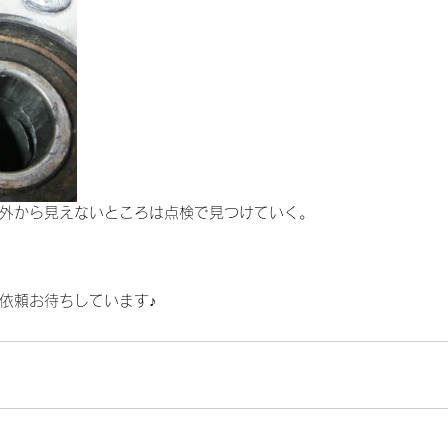
外から見えないところは点検で見つけていく。
依頼お待ちしています♪