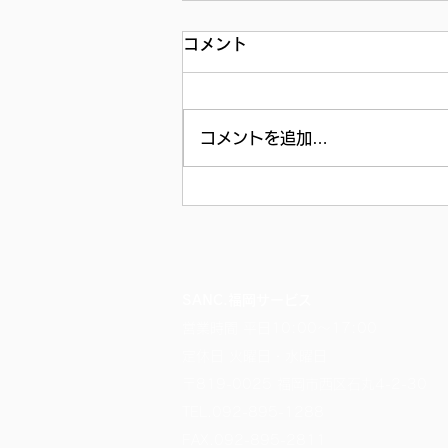
コメント
コメントを追加…
SANC.福岡サービス
営業時間 平日10:00～17:00
定休日 火曜日・水曜日
〒819-0025 福岡市西区石丸4-2-30
TEL.
092-895-1288
FAX.092-895-2811