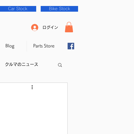
Car Stock
Bike Stock
ログイン
Blog
Parts Store
クルマのニュース