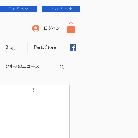
Car Stock
Bike Stock
ログイン
Blog
Parts Store
クルマのニュース