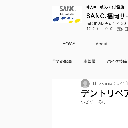
輸入車・輸入バイク整備
SANC.福岡
福岡市西区石丸4-2-30 T
10:00～17:00 定
HOME
About
全ての記事
車整備
バイク整備
khirashima
2024
バイクのニュース
日常
デントリペ
小さな凹みは