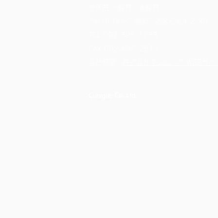
定休日 火曜日・水曜日
〒819-0025 福岡市西区石丸4-2-30
TEL.
092-895-1288
FAX.092-895-2811
​会社概要：
株式会社キュビック WEBサイ
Cubique Co.,Ltd