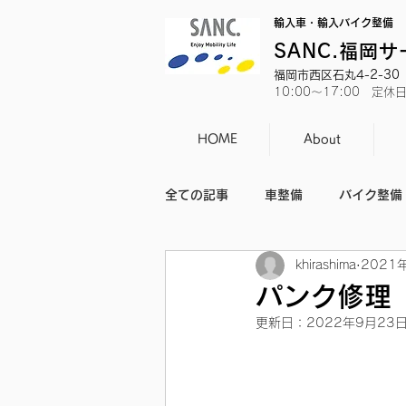
輸入車・輸入バイク整備
SANC.福岡
福岡市西区石丸4-2-30 T
10:00～17:00 定
HOME
About
全ての記事
車整備
バイク整備
khirashima
2021
バイクのニュース
日常
パンク修理
更新日：
2022年9月23