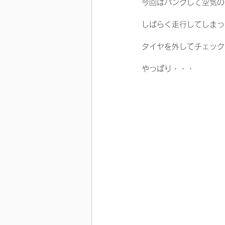
今回はパンクして空気の
しばらく走行してしまっ
タイヤを外してチェック
やっぱり・・・