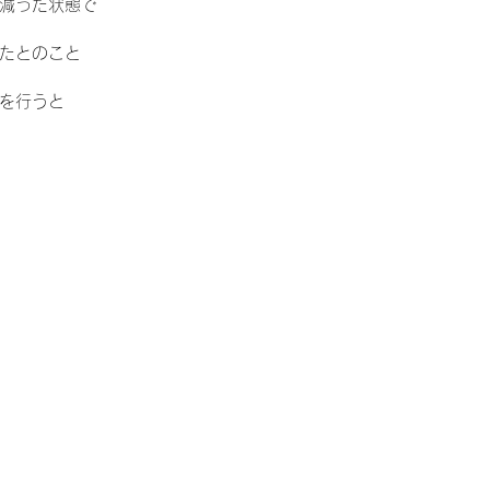
減った状態で
たとのこと
を行うと