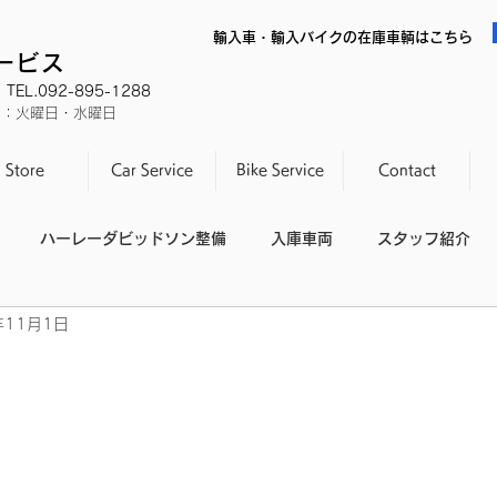
輸入車・輸入バイクの在庫車輌はこちら
サービス
EL.092-895-1288
休日：火曜日・水曜日
Store
Car Service
Bike Service
Contact
ハーレーダビッドソン整備
入庫車両
スタッフ紹介
年11月1日
スタッフの休日
整備不良
日