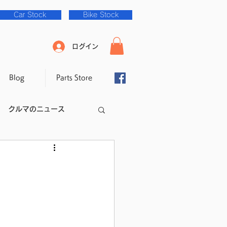
Car Stock
Bike Stock
ログイン
Blog
Parts Store
クルマのニュース