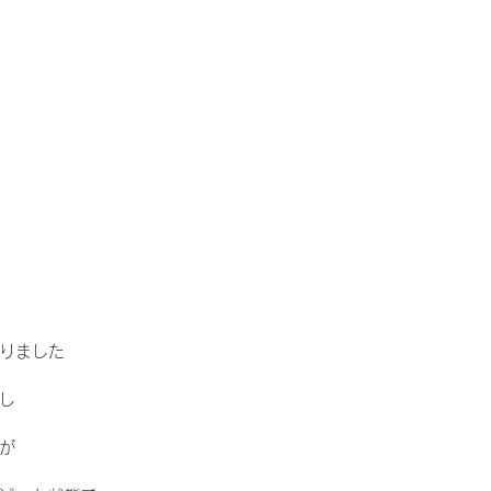
りました
し
が