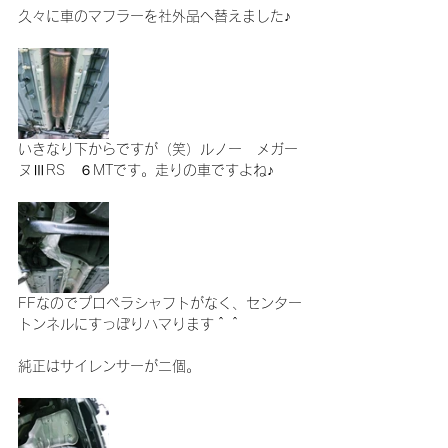
久々に車のマフラーを社外品へ替えました♪
いきなり下からですが（笑）ルノー　メガー
ヌⅢRS　６MTです。走りの車ですよね♪
FFなのでプロペラシャフトがなく、センター
トンネルにすっぽりハマります＾＾
純正はサイレンサーが二個。