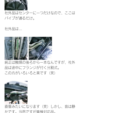
社外品はセンターに一つだけなので、ここは
パイプが通るだけ。
社外品は…
純正は触媒の後ろから一本なんですが、社外
品は途中にフランジが付く分割式。
この方がいろいろと楽です（笑）
直管みたいになります（笑）しかし、音は静
かです。当然ですが車検対応品。