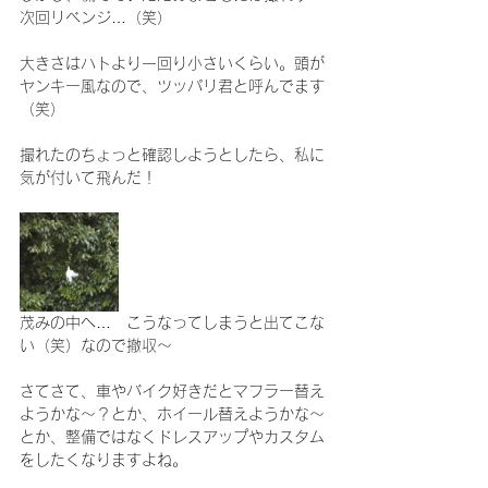
次回リベンジ…（笑）
大きさはハトより一回り小さいくらい。頭が
ヤンキー風なので、ツッパリ君と呼んでます
（笑）
撮れたのちょっと確認しようとしたら、私に
気が付いて飛んだ！
茂みの中へ…　こうなってしまうと出てこな
い（笑）なので撤収～
さてさて、車やバイク好きだとマフラー替え
ようかな～？とか、ホイール替えようかな～
とか、整備ではなくドレスアップやカスタム
をしたくなりますよね。