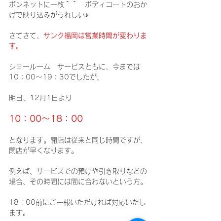
ボンネットに一枚＾＾　ボディコートのおか
げで映り込みがうれしい♪
さてさて、
サンク福岡は営業時間が変わりま
す。
ショールーム　サービスともに、今までは
10：00～19：30でしたが、
明日、12月1日より
10：00～18：00
となります。開店は従来と同じ時間ですが、
閉店が早くなります。
例えば、サービスでの預けや引き取りなどの
場合、その時間には間に合わないという方。
18：00前にご一報いただければ対応いたし
ます。