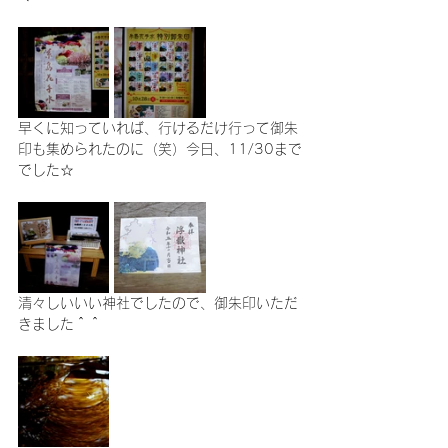
早くに知っていれば、行けるだけ行って御朱
印も集められたのに（笑）今日、11/30まで
でした☆
清々しいいい神社でしたので、御朱印いただ
きました＾＾