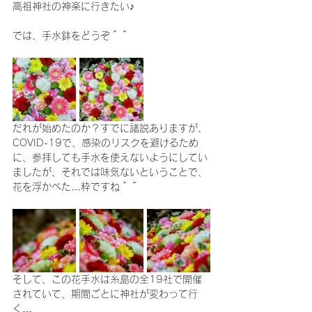
高祖神社の神楽に行きたい♪
では、手水鉢をどうぞ＾＾
だれが始めたのか？すでに諸説ありますが、
COVID-19で、感染のリスクを避けるため
に、参拝しても手水を使えないようにしてい
ましたが、それでは味気ないということで、
花を浮かべた…粋ですね＾＾
そして、この花手水は糸島の全19社で開催
されていて、期間ごとに神社が変わって行
く…