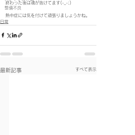
終わった後は魂が抜けてます(-_-;)
整備不良
熱中症には気を付けて頑張りましょうかね。
日常
すべて表示
最新記事