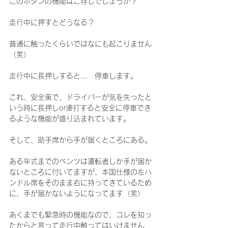
このボタンの機能はご存じでしょうか？
走行中に押すとどうなる？
普通に触ったくらいではなにも起こりません
（笑）
走行中に長押しすると…　停車します。
これ、安全策で、ドライバーが気を失ったと
いう時に長押しor連打すると安全に停車でき
るような機能が盛り込まれています。
そして、助手席から手が届くところにある。
ある年式までのベンツは運転者しか手が届か
ないところに付いてますが、本国仕様の左ハ
ンドル席をそのまま右に持ってきているため
に、手が届かないようになってます（笑）
あくまでも緊急時の機能なので、コレを知っ
たからと言って走行中触ってはいけません