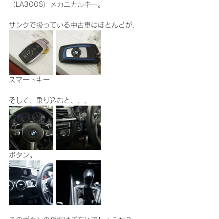
（LA300S）メカニカルキー。
サンクで扱っている中古車はほとんどが、
スマートキー
そして、乗り込むと、、、
ボタン。