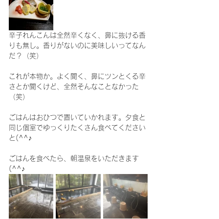
辛子れんこんは全然辛くなく、鼻に抜ける香
りも無し。香りがないのに美味しいってなん
だ？（笑）
これが本物か。よく聞く、鼻にツンとくる辛
さとか聞くけど、全然そんなことなかった
（笑）
ごはんはおひつで置いていかれます。夕食と
同じ個室でゆっくりたくさん食べてください
と(^^♪
ごはんを食べたら、朝温泉をいただきます
(^^♪