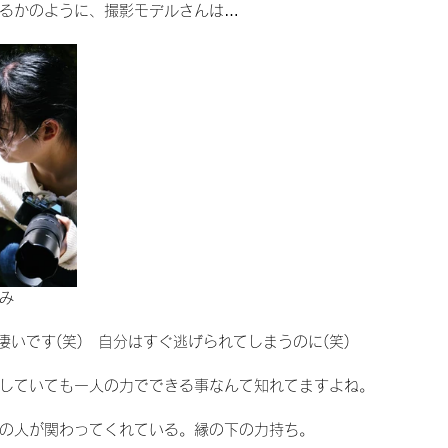
るかのように、撮影モデルさんは…
み
凄いです(笑)　自分はすぐ逃げられてしまうのに(笑)
していても一人の力でできる事なんて知れてますよね。
の人が関わってくれている。縁の下の力持ち。