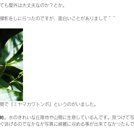
ても屋外は大丈夫なのか？とか。
撮影をしに行ったのですが、面白いことがありまして＾＾
間で『ミヤマカワトンボ』というのがいました。
蛉。水のきれいな丘陵地や山間に生息しているんです。見つけて
ぐ逃げるのでなかなか写真に綺麗に収める事が出来てなかったん