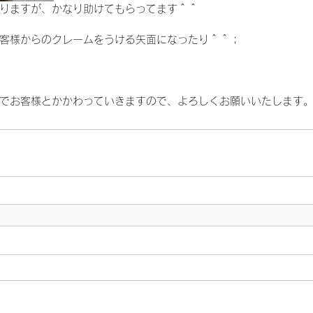
りますが、かなり助けてもらってます＾＾
客様からのクレームをうける矢面になったり＾＾；
でお客様とかかわっていきますので、よろしくお願いいたします