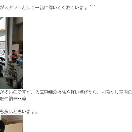
がスタッフとして一緒に働いてくれています＾＾
が多いのですが、入庫車輛の掃除や軽い補修から、お預かり車両
取や納車‥等
も多いと思います。