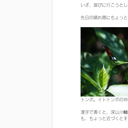
いざ、遊びに行こうとし
先日の晴れ間にちょっと
トンボ。イトトンボの仲
漢字で書くと、深山川蜻
も、ちょっと近づくとす