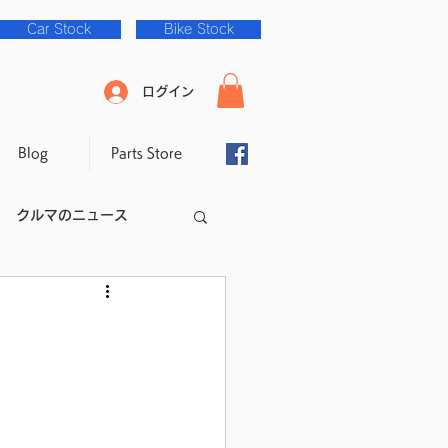
Car Stock
Bike Stock
ログイン
Blog
Parts Store
クルマのニュース