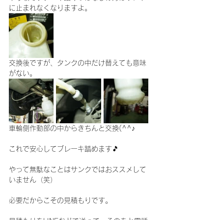
に止まれなくなりますよ。
交換後ですが、タンクの中だけ替えても意味
がない。
車輪側作動部の中からきちんと交換(^^♪
これで安心してブレーキ踏めます🎵
やって無駄なことはサンクではおススメして
いません（笑）
必要だからこその見積もりです。