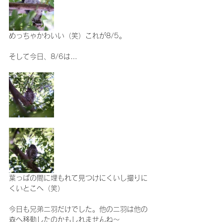
めっちゃかわいい（笑）これが8/5。
そして今日、8/6は…
葉っぱの間に埋もれて見つけにくいし撮りに
くいとこへ（笑）
今日も兄弟二羽だけでした。他の二羽は他の
森へ移動したのかもしれませんね～