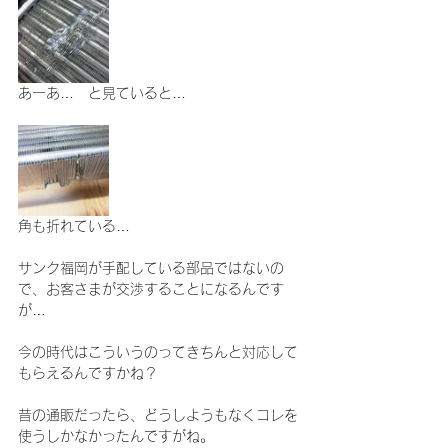
あーあ…　と見ていると…
角も折れている…
サンク福岡が手配している部品ではないの
で、お客さまが交渉することになるんです
が…
今の時代はこういうのってきちんと対応して
もらえるんですかね？
昔の通販だったら、どうしようもなくコレを
使うしかなかったんですがね。