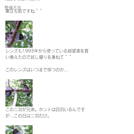
整備不良
巣立ち前ですね＾＾
レンズも1993年から使っている超望遠を買
い換えたので試し撮りを兼ねて＾＾
このレンズはいつまで保つのか…
この二羽が兄弟。ホントは四羽いるんです
が…この日は二羽だけ。