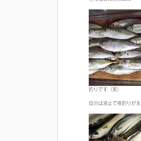
釣りです（笑）
自分は波止で夜釣りが主