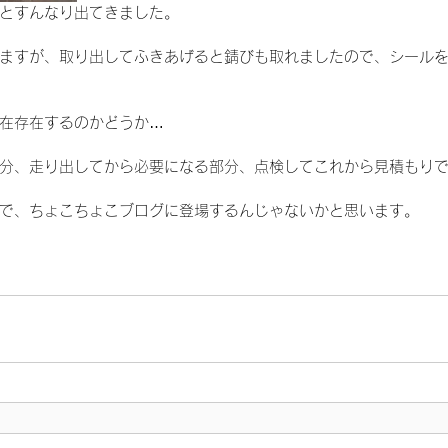
とすんなり出てきました。
ますが、取り出してふきあげると錆びも取れましたので、シール
在存在するのかどうか…
分、走り出してから必要になる部分、点検してこれから見積もりで
で、ちょこちょこブログに登場するんじゃないかと思います。