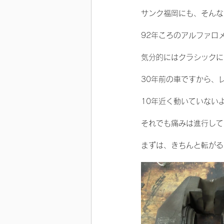
サンク福岡にも、そんな
92年ころのアルファロ
気分的にはクラシックに
30年前の車ですから、
10年近く動いていない
それでも痛みは進行して
まずは、きちんと転がる