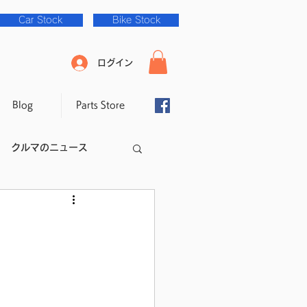
Car Stock
Bike Stock
ログイン
Blog
Parts Store
クルマのニュース