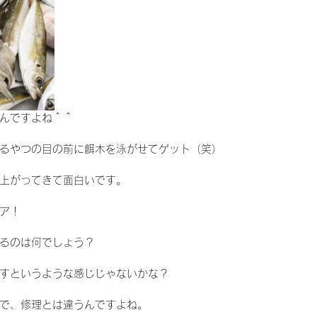
んですよね＾＾
るやつの目の前に餌木を泳がせてゲット（笑）
上がってきて面白いです。
ア！
るのは何でしょう？
すというような感じじゃないかな？
で、修理とは違うんですよね。