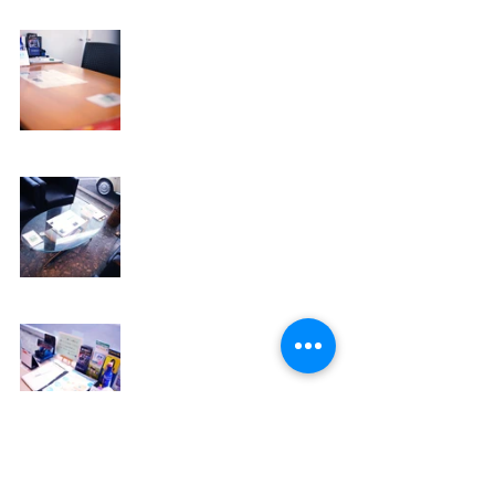
サンク福岡のショールームはこんな感じです
＾＾