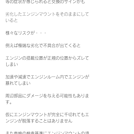
等の症状が感じられると交換のサインかも
劣化したエンジンマウントをそのままにして
いると
様々なリスクが・・・
例えば極端な劣化で不具合が出てくると
エンジンの搭載位置が正規の位置からズレて
しまい
加速や減速でエンジンルーム内でエンジンが
暴れてしまい
周辺部品にダメージを与える可能性もありま
す。
仮にエンジンマウントが完全に千切れてもエ
ンジンが脱落することはありません
また車検の検査基準にエンジンマウントの項