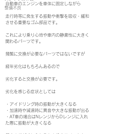
自動車のエンジンを車体に固定しながら
整備不良
走行時等に発生する振動や衝撃を吸収・緩和
させる重要なゴム部品です。
これにより乗り心地や車内の静粛性に大きく
関わるパーツです。
頻繁に交換が必要なパーツではないですが
経年劣化はもちろんあるので
劣化すると交換が必要です。
劣化を感じる症状としては
・アイドリング時の振動が大きくなる
・加速時や減速時に異音や大きな振動が出る
・AT車の場合はNレンジからDレンジに入れ
た際に振動が大きくなる