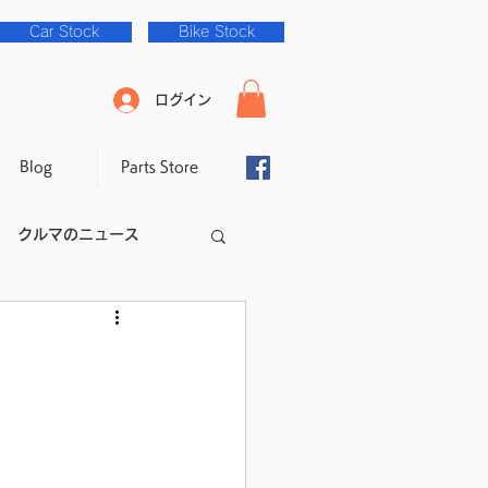
Car Stock
Bike Stock
ログイン
Blog
Parts Store
クルマのニュース