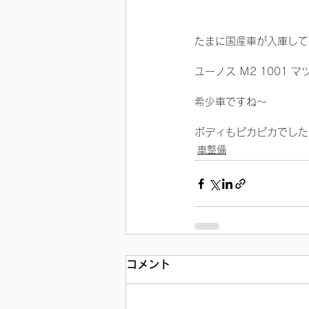
たまに国産車が入庫して
ユーノス Ｍ2 1001
希少車ですね～
ボディもピカピカでした
車整備
コメント