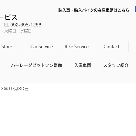
輸入車・輸入バイクの在庫車輌はこちら
サービス
EL.092-895-1288
休日：火曜日・水曜日
Store
Car Service
Bike Service
Contact
ハーレーダビッドソン整備
入庫車両
スタッフ紹介
22年10月30日
スタッフの休日
整備不良