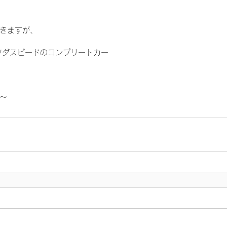
きますが、
 マツダスピードのコンプリートカー
～