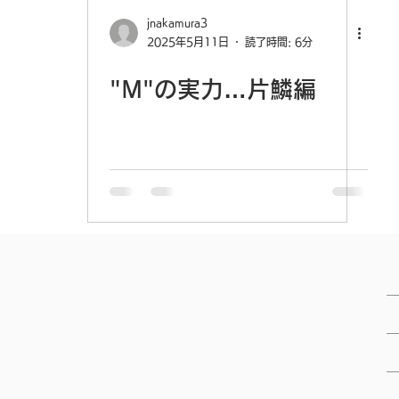
jnakamura3
2025年5月11日
読了時間: 6分
"M"の実力…片鱗編