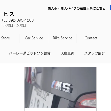
輸入車・輸入バイクの在庫車輌はこちら
サービス
EL.092-895-1288
休日：火曜日・水曜日
Store
Car Service
Bike Service
Contact
ハーレーダビッドソン整備
入庫車両
スタッフ紹介
スタッフの休日
整備不良