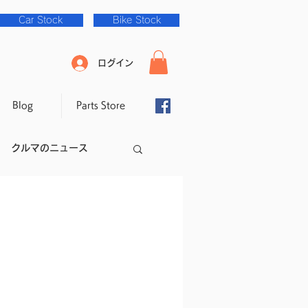
Car Stock
Bike Stock
ログイン
Blog
Parts Store
クルマのニュース