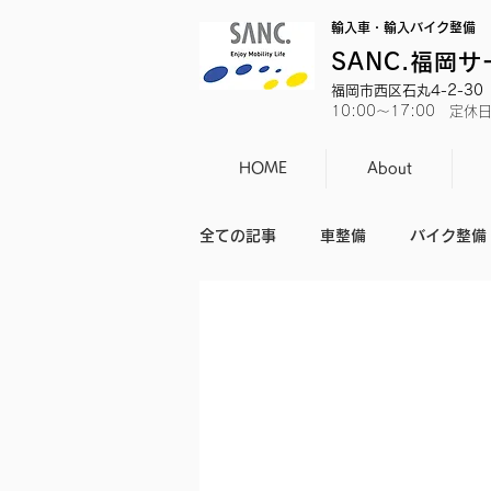
輸入車・輸入バイク整備
SANC.福岡
福岡市西区石丸4-2-30 T
10:00～17:00 定
HOME
About
全ての記事
車整備
バイク整備
バイクのニュース
日常