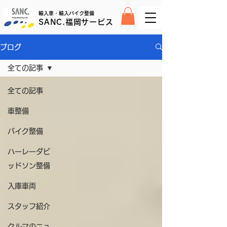
輸入車・輸入バイク整備
SANC.福岡サービス
ブログ
全ての記事
全ての記事
車整備
バイク整備
ハーレーダビ
ッドソン整備
入庫車両
スタッフ紹介
クルマのニュ