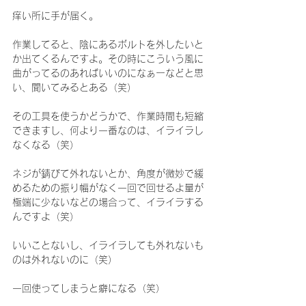
痒い所に手が届く。
作業してると、陰にあるボルトを外したいと
か出てくるんですよ。その時にこういう風に
曲がってるのあればいいのになぁーなどと思
い、聞いてみるとある（笑）
その工具を使うかどうかで、作業時間も短縮
できますし、何より一番なのは、イライラし
なくなる（笑）
ネジが錆びて外れないとか、角度が微妙で緩
めるための振り幅がなく一回で回せるよ量が
極端に少ないなどの場合って、イライラする
んですよ（笑）
いいことないし、イライラしても外れないも
のは外れないのに（笑）
一回使ってしまうと癖になる（笑）