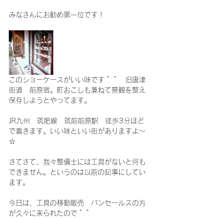
みなさんにお勧め第一位です！
このショーケースがいい味です＾＾　旧唐津
街道　前原宿。町おこしも兼ねて景観を整え
保存しようとやってます。
JR九州　筑肥線　筑前前原駅　徒歩3分ほど
で着きます。いい味といい街がありますよ～
☆
さてさて、我々整備士には工具がないと何も
できません。というのは以前の記事にしてい
ます。
今日は、工具の移動販売　バンセールスの方
が久々に来られたので＾＾