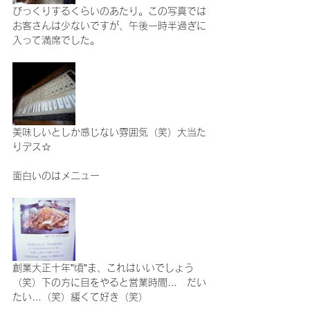
びっくりするくらいのあたり。この写真では
お客さんは少ないですが、午後一時半過ぎに
入って満席でした。
美味しいとしか感じない雰囲気（笑）大当た
りデス☆
面白いのはメニュー
創業大正十年”頃”ま、これはいいでしょう
（笑）下の方に目をやると営業時間…　だい
たい…（笑）緩くて好き（笑）